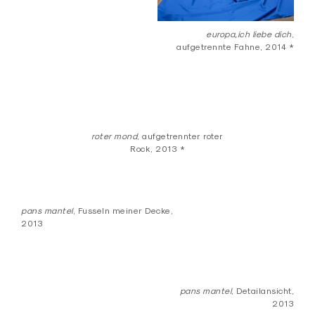
europa,ich liebe dich
,
aufgetrennte Fahne, 2014 *
roter mond
, aufgetrennter roter
Rock, 2013 *
pans mantel
, Fusseln meiner Decke,
2013
pans mantel
, Detailansicht,
2013