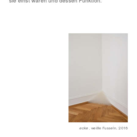
sie einst waren und dessen Funktion.
ecke
, weiße Fusseln, 2016