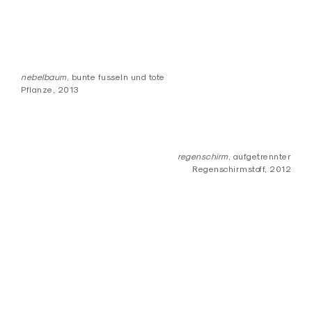
nebelbaum
, bunte fusseln und tote
Pflanze, 2013
regenschirm
, aufgetrennter
Regenschirmstoff, 2012